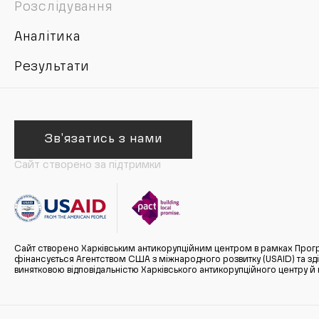
Розслідування
Аналітика
Результати
Зв'язатись з нами
Сайт створено за підтримки
Сайт створено Харківським антикорупційним центром в рамках Прогр
фінансується Агентством США з міжнародного розвитку (USAID) та здійс
винятковою відповідальністю Харківського антикорупційного центру и