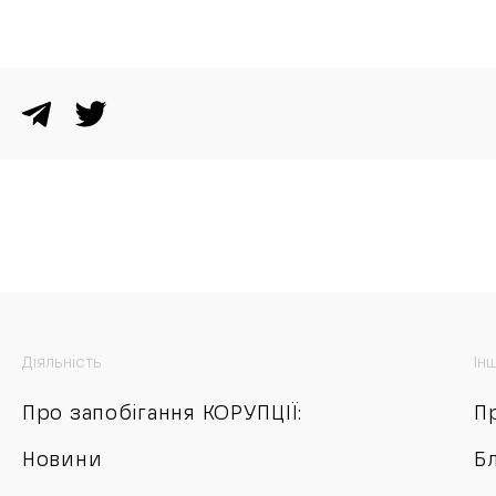
ВІДХИЛИЛИ
Діяльність
Ін
Про запобігання КОРУПЦІЇ:
П
Новини
Б