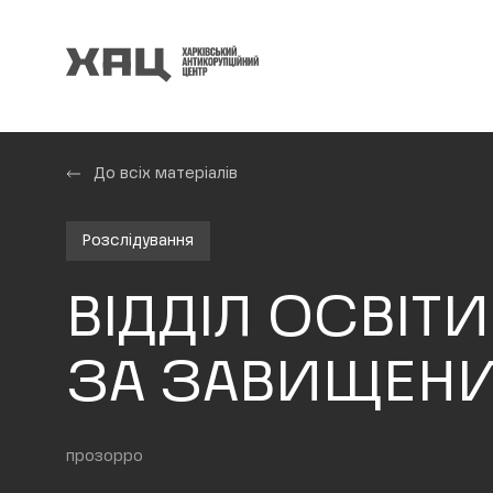
До всіх матеріалів
Розслідування
ВІДДІЛ ОСВІТИ
ЗА ЗАВИЩЕН
прозорро