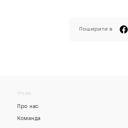
Поширити в
Хто ми
Про нас
Команда