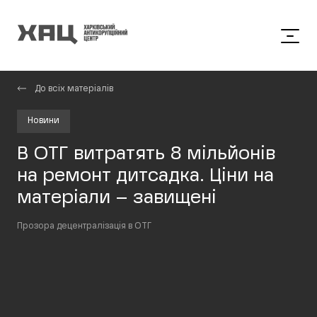
До всіх матеріалів
Новини
В ОТГ витратять 8 мільйонів
на ремонт дитсадка. Ціни на
матеріали – завищені
Прозора децентралізація в ОТГ