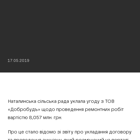
17.05.2019
Наталинська сільська рада уклала угоду з ТОВ
«Добробудъ» щодо проведення ремонтних робіт
вартістю 8,057 млн. грн.
Про це стало відомо зі звіту про укладання договору