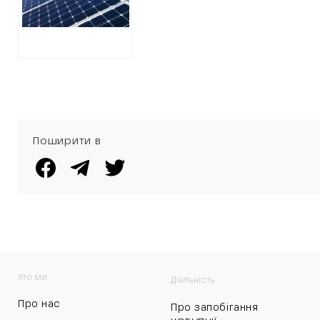
Поширити в
Хто ми
Діяльність
Про нас
Про запобігання