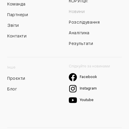
КОРУПЦІЇ:
Команда
Новини
Партнери
Розслідування
Звіти
Аналітика
Контакти
Результати
Слідкуйте за новинами
Інше
Facebook
Проєкти
Instagram
Блог
Youtube