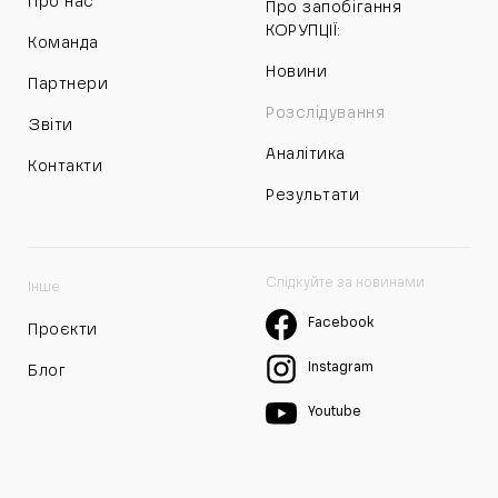
Про нас
Про запобігання
КОРУПЦІЇ:
Команда
Новини
Партнери
Розслідування
Звіти
Аналітика
Контакти
Результати
Слідкуйте за новинами
Інше
Facebook
Проєкти
Instagram
Блог
Youtube