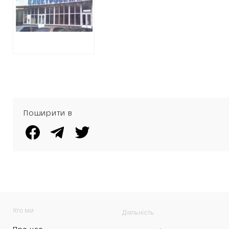
ПІДОЗРЮЮТЬ У
ВИВЕДЕННІ 13
МІЛЬЙОНІВ
Поширити в
Хто ми
Діяльність