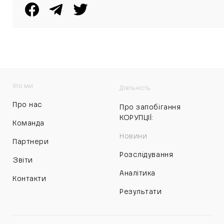
Хто ми
Діяльність
Про нас
Про запобігання
КОРУПЦІЇ:
Команда
Новини
Партнери
Розслідування
Звіти
Аналітика
Контакти
Результати