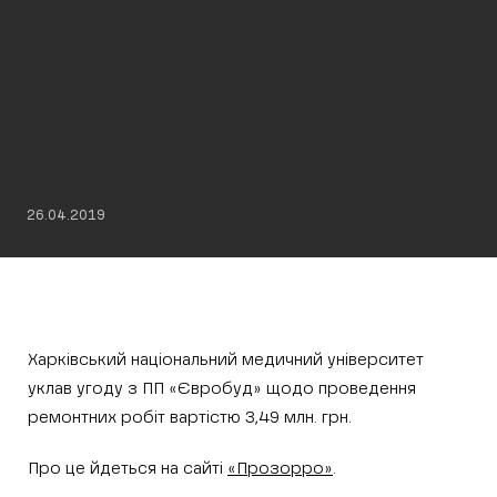
26.04.2019
Харківський національний медичний університет
уклав угоду з ПП «Євробуд» щодо проведення
ремонтних робіт вартістю 3,49 млн. грн.
Про це йдеться на сайті
«Прозорро»
.