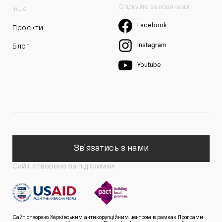
Слідкуйте за новинами
Інше
Facebook
Проєкти
Instagram
Блог
Youtube
Зв'язатись з нами
Сайт створено за підтримки
Сайт створено Харківським антикорупційним центром в рамках Програми