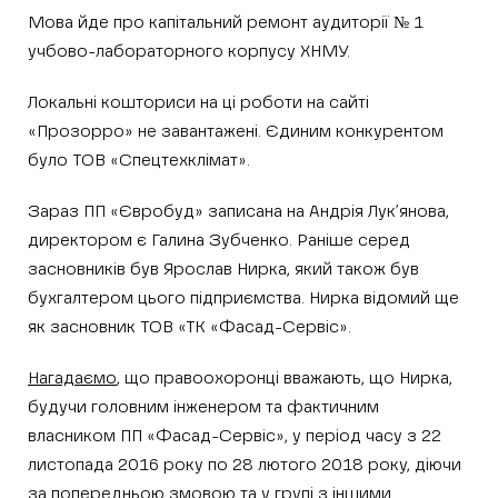
Мова йде про капітальний ремонт аудиторії № 1
учбово-лабораторного корпусу ХНМУ.
Локальні кошториси на ці роботи на сайті
«Прозорро» не завантажені. Єдиним конкурентом
було ТОВ «Спецтехклімат».
Зараз ПП «Євробуд» записана на Андрія Лук’янова,
директором є Галина Зубченко. Раніше серед
засновників був Ярослав Нирка, який також був
бухгалтером цього підприємства. Нирка відомий ще
як засновник ТОВ «ТК «Фасад-Сервіс».
Нагадаємо
, що правоохоронці вважають, що Нирка,
будучи головним інженером та фактичним
власником ПП «Фасад-Сервіс», у період часу з 22
листопада 2016 року по 28 лютого 2018 року, діючи
за попередньою змовою та у групі з іншими