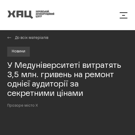
До всіх матеріалів
Новини
У Медуніверситеті витратять
3,5 млн. гривень на ремонт
однієї аудиторії за
секретними цінами
Прозоре місто Х