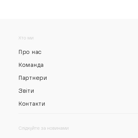
Хто ми
Про нас
Команда
Партнери
Звіти
Контакти
Слідкуйте за новинами