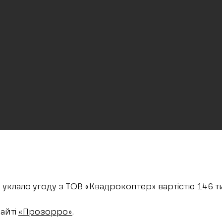
 уклало угоду з ТОВ «Квадрокоптер» вартістю 146 ти
сайті
«Прозорро»
.