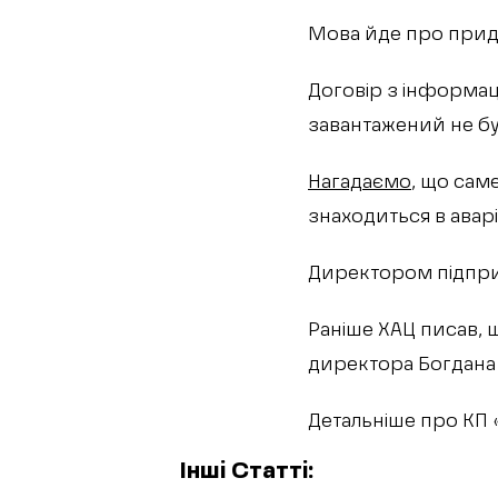
Мова йде про придб
Договір з інформа
завантажений не бу
Нагадаємо
, що сам
знаходиться в аварі
Директором підпри
Раніше ХАЦ писав, 
директора Богдана
Детальніше про КП 
Інші Статті: