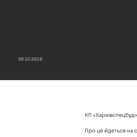
05.10.2019
КП «Харківспецбуд»
Про це йдеться на 