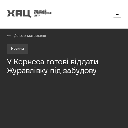
До всіх матеріалів
Новини
У Кернеса готові віддати
Журавлівку під забудову