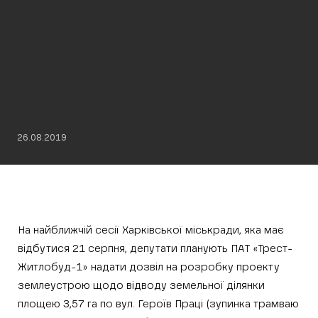
26.08.2019
На найближчій сесії Харківської міськради, яка має
відбутися 21 серпня, депутати планують ПАТ «Трест-
Житлобуд-1» надати дозвіл на розробку проекту
землеустрою щодо відводу земельної ділянки
площею 3,57 га по вул. Героїв Праці (зупинка трамваю