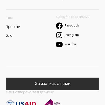
Слідкуйте за новинами
Інше
Facebook
Проєкти
Instagram
Блог
Youtube
Зв'язатись з нами
Сайт створено за підтримки