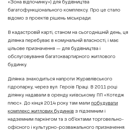
«Зона відпочинку») для будівництва
багатофункціонального комплексу. Про це стало
відомо з проектів рішень міськради.
В кадастровій карті, станом на сьогоднішній день, ця
ділянка перебуває
в комунальній власності, і має
цільове призначення — для будівництва і
обслуговування багатоквартирного житлового
будинку.
Ділянка знаходиться напроти Журавлівського
гідропарку, через вул. Героїв Праці. В 2011 році
ділянку надавали в оренду київському ПП «Котедж
плюс». До кінця 2014 року там мали
побудувати
комплекс житлових будинків
з підземним і
надземним паркінгом та з об’єктами торговельно-
офісного і культурно-розважального призначення.