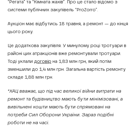
“Регата” та “Кімната жахів”. Про це стало відомо з
системи публічних закупівель “ProZorro”.
Аукціон має відбутись 18 травня, а ремонт — до кінця
цього року.
Це додаткова закупівля. У минулому році тротуари в
районі цих атракціонів вже ремонтували тротуари.
Тоді уклали
договір
на 1,83 млн грн, який потім
зменшили до 1,4 млн грн. Загальна вартість ремонту
складе 1,88 млн грн.
*ХАЦ вважає, що під час великої війни витрати на
ремонт та будівництво мають бути мінімізовані, а
вивільнені кошти мають бути спрямовані на
потреби Сил Оборони України. Зараз подібні
роботи не на часі.