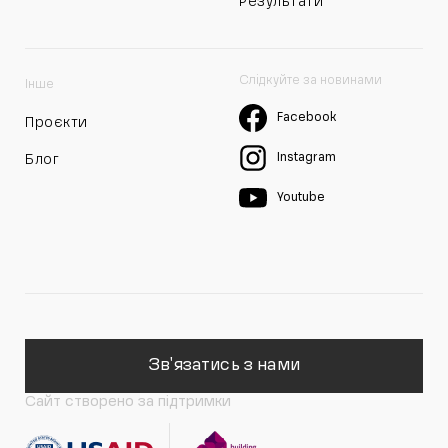
Результати
Слідкуйте за новинами
Інше
Facebook
Проєкти
Instagram
Блог
Youtube
Зв'язатись з нами
Сайт створено за підтримки