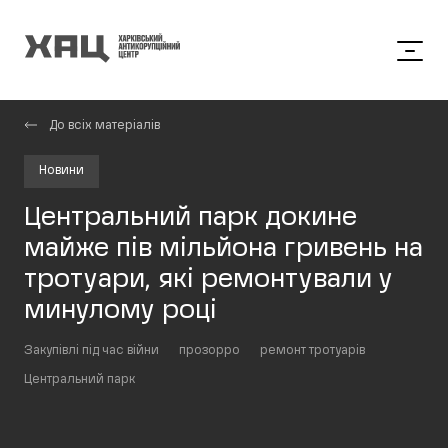
До всіх матеріалів
Новини
Центральний парк докине
майже пів мільйона гривень на
тротуари, які ремонтували у
минулому році
Закупівлі під час війни
прозорро
ремонт тротуарів
Центральний парк