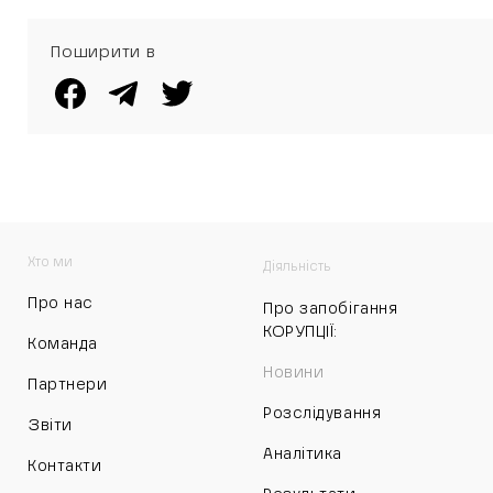
Поширити в
Хто ми
Діяльність
Про нас
Про запобігання
КОРУПЦІЇ:
Команда
Новини
Партнери
Розслідування
Звіти
Аналітика
Контакти