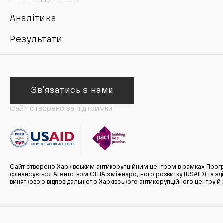
Аналітика
Результати
Зв'язатись з нами
Сайт створено за підтримки
Сайт створено Харківським антикорупційним центром в рамках Прогр
фінансується Агентством США з міжнародного розвитку (USAID) та здійс
винятковою відповідальністю Харківського антикорупційного центру и