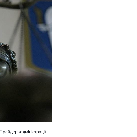
ї райдержадміністрації