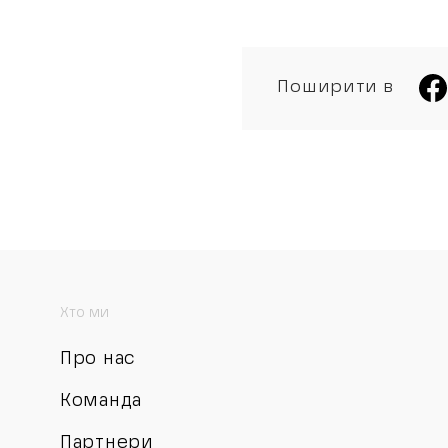
Поширити в
Хто ми
Про нас
Команда
Партнери