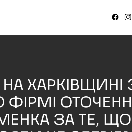
И НА ХАРКІВЩИНІ
 ФІРМІ ОТОЧЕНН
МЕНКА ЗА ТЕ, Щ