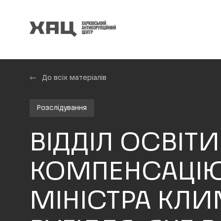
До всіх матеріалів
Розслідування
ВІДДІЛ ОСВІТ
КОМПЕНСАЦІЮ
МІНІСТРА КЛИ