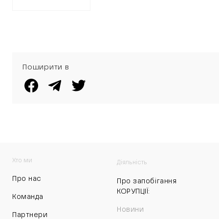
Поширити в
Хто ми
Діяльність
Про нас
Про запобігання
КОРУПЦІЇ:
Команда
Новини
Партнери