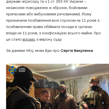
державі-агресору та ч.1 ст. 263 КК України –
незаконне поводження зі зброєю, бойовими
припасами або вибуховими речовинами). Йому
призначили позбавлення волі строком на 11 років з
позбавленням права обіймати посади в органах
влади на 11 років, з конфіскацією всього майна. Про
це стало
відомо
з вироку суду.
За даними ХАЦ, мова йде про
Сергія Вакуленка
.