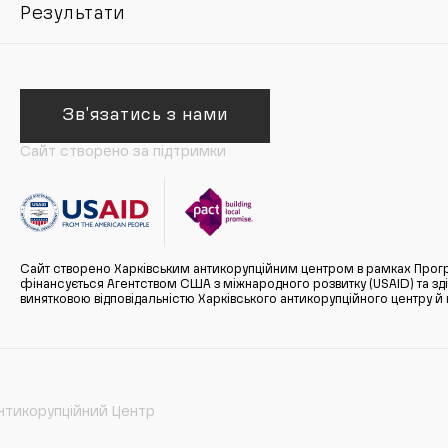
Результати
Зв'язатись з нами
Сайт створено за підтримки
Сайт створено Харківським антикорупційним центром в рамках Прогр
фінансується Агентством США з міжнародного розвитку (USAID) та здійс
винятковою відповідальністю Харківського антикорупційного центру и
нтикорупційний Центр