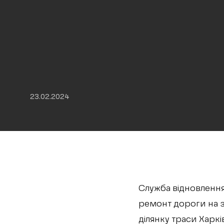
23.02.2024
Служба відновлення 
ремонт дороги на з
ділянку траси Харків