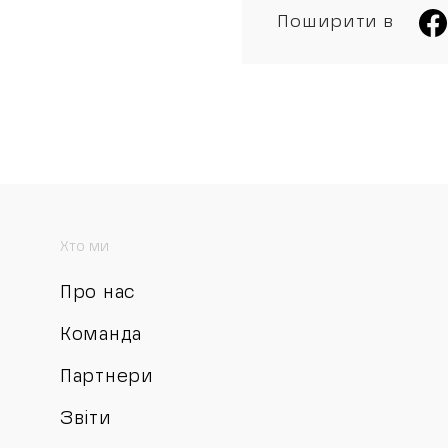
Поширити в
Хто ми
Про нас
Команда
Партнери
Звіти