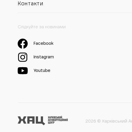
Контакти
Слідкуйте за новинами
Facebook
Instagram
Youtube
2026 © Харківський А