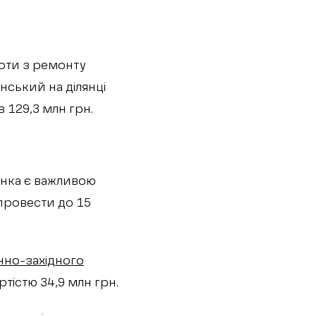
боти з ремонту
нський на ділянці
в 129,3 млн грн.
янка є важливою
провести до 15
нно-західного
ртістю 34,9 млн грн.