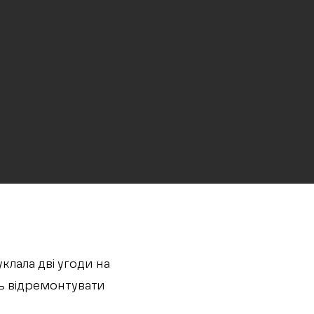
клала дві угоди на
ь відремонтувати