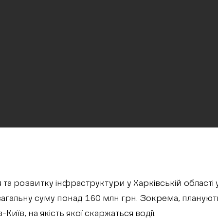
та розвитку інфраструктури у Харківській області у
агальну суму понад 160 млн грн. Зокрема, плануют
-Київ, на якість якої скаржаться водії.