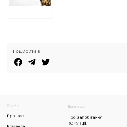
ОСОБИ
ПОРОШЕНКІВЦЯ
ТРЕТЯКОВА
ПЕРЕМОГЛИ НА
ТЕНДЕРАХ
Поширити в
Хто ми
Діяльність
Про нас
Про запобігання
КОРУПЦІЇ:
Команда