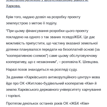
Харкова.
Крім того, надано дозвіл на розробку проекту
землеустрою з метою її поділу.
“При цьому фінансування розробки цього проекту
покладено на одного з так званих псевдоЖБК. Це дає
можливість припустити, що частину вказаної земельної
ділянки планувалося передати на безоплатній основі (за
“кооперативною схемою”) саме цьому обслуговуючому
кооперативу, що є незаконним”, – розповіла К. Шевцова.
Наразі позов знаходиться на розгляді суду.
За даними «Харківського антикорупційного центру» мова
йде про ОК «Житлово-будівельний кооператив «Кім» й
землю Харківського державного університету харчування
і торгівлі.
Протягом декількох останніх років ОК «ЖБК «Кім»