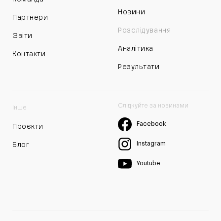
Новини
Партнери
Розслідування
Звіти
Аналітика
Контакти
Результати
Слідкуйте за новинами
Інше
Facebook
Проєкти
Instagram
Блог
Youtube