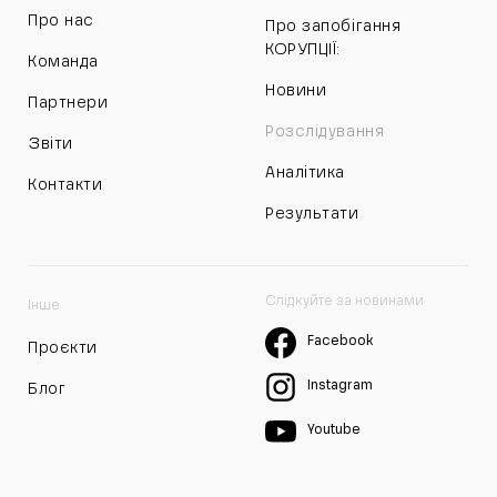
Про нас
Про запобігання
КОРУПЦІЇ:
Команда
Новини
Партнери
Розслідування
Звіти
Аналітика
Контакти
Результати
Слідкуйте за новинами
Інше
Facebook
Проєкти
Instagram
Блог
Youtube