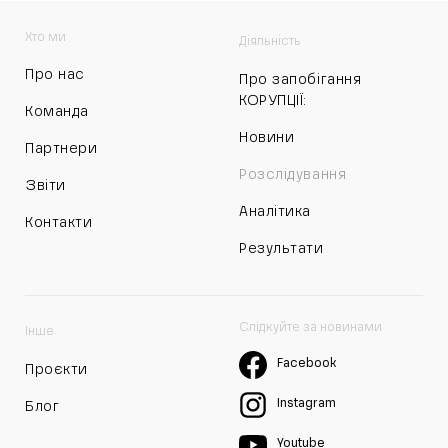
Хто ми
Діяльність
Про нас
Про запобігання
КОРУПЦІЇ:
Команда
Новини
Партнери
Розслідування
Звіти
Аналітика
Контакти
Результати
Слідкуйте за новинами
Інше
Facebook
Проєкти
Instagram
Блог
Youtube