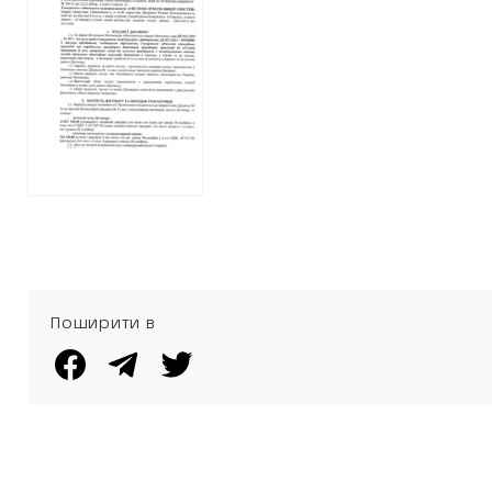
ОТОЧЕННЯ
МУСЄЄВА
ОТРИМАЛА 11
МІЛЬЙОНІВ
ГРИВЕНЬ НА
ПРИБИРАННЯ
ПІДЗЕМНИХ
ПЕРЕХОДІВ
МЕТРО
Поширити в