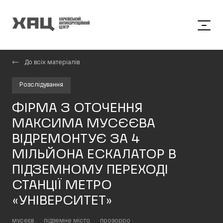
До всіх матеріалів
Розслідування
ФІРМА З ОТОЧЕННЯ
МАКСИМА МУСЄЄВА
ВІДРЕМОНТУЄ ЗА 4
МІЛЬЙОНА ЕСКАЛАТОР В
ПІДЗЕМНОМУ ПЕРЕХОДІ
СТАНЦІЇ МЕТРО
«УНІВЕРСИТЕТ»
мусєєв
підземне місто
прозорро