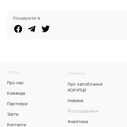
Поширити в
Хто ми
Діяльність
Про нас
Про запобігання
КОРУПЦІЇ:
Команда
Новини
Партнери
Розслідування
Звіти
Аналітика
Контакти