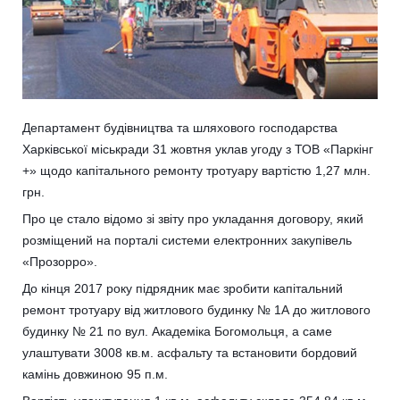
Департамент будівництва та шляхового господарства
Харківської міськради 31 жовтня уклав угоду з ТОВ «Паркінг
+» щодо капітального ремонту тротуару вартістю 1,27 млн.
грн.
Про це стало відомо зі звіту про укладання договору, який
розміщений на порталі системи електронних закупівель
«Прозорро».
До кінця 2017 року підрядник має зробити капітальний
ремонт тротуару від житлового будинку № 1А до житлового
будинку № 21 по вул. Академіка Богомольця, а саме
улаштувати 3008 кв.м. асфальту та встановити бордовий
камінь довжиною 95 п.м.