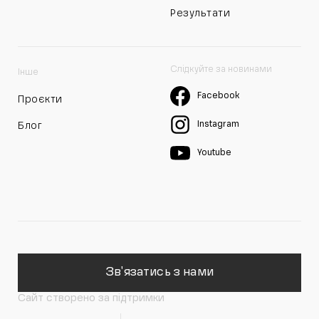
Результати
Слідкуйте за новинами
Інше
Facebook
Проєкти
Instagram
Блог
Youtube
Зв'язатись з нами
Сайт створено за підтримки