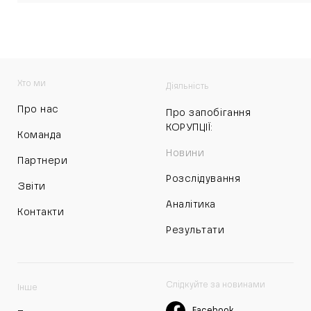
Хто ми
Діяльність
Про нас
Про запобігання
КОРУПЦІЇ:
Команда
Новини
Партнери
Розслідування
Звіти
Аналітика
Контакти
Результати
Слідкуйте за новинами
Інше
Facebook