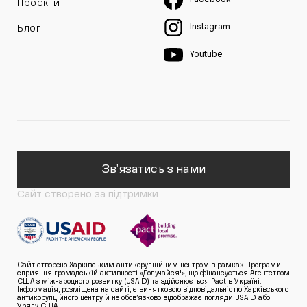
Проєкти
Instagram
Блог
Youtube
Зв'язатись з нами
Сайт створено за підтримки
Сайт створено Харківським антикорупційним центром в рамках Програми
сприяння громадській активності «Долучайся!», що фінансується Агентством
США з міжнародного розвитку (USAID) та здійснюється Pact в Україні.
Інформація, розміщена на сайті, є винятковою відповідальністю Харківського
антикорупційного центру й не обов’язково відображає погляди USAID або
Уряду США.