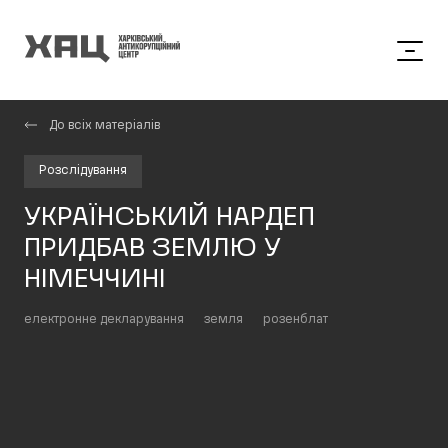
До всіх матеріалів
Розслідування
УКРАЇНСЬКИЙ НАРДЕП
ПРИДБАВ ЗЕМЛЮ У
НІМЕЧЧИНІ
електронне декларування
земля
розенблат