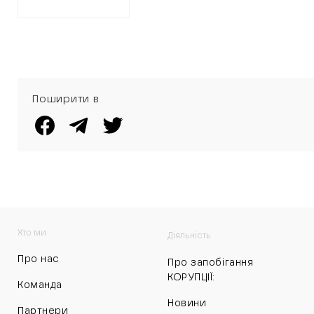
ЗЕМЛЮ ПІД
ОПТОВИМ
РИНКОМ
Поширити в
Хто ми
Діяльність
Про нас
Про запобігання
КОРУПЦІЇ:
Команда
Новини
Партнери