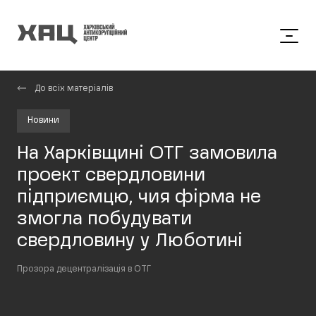
До всіх матеріалів
Новини
На Харківщині ОТГ замовила
проект свердловини
підприємцю, чия фірма не
змогла побудувати
свердловину у Люботині
Прозора децентралізація в ОТГ