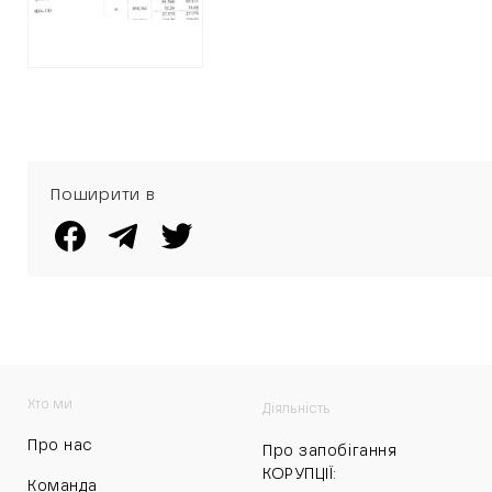
Поширити в
Хто ми
Діяльність
Про нас
Про запобігання
КОРУПЦІЇ:
Команда