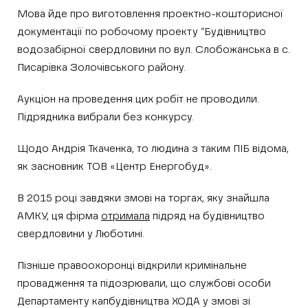
Мова йде про виготовлення проектно-кошторисної
документації по робочому проекту “Будівництво
водозабірної свердловини по вул. Слобожанська в с.
Писарівка Золочівського району.
Аукціон на проведення цих робіт не проводили.
Підрядника вибрали без конкурсу.
Щодо Андрія Ткаченка, то людина з таким ПІБ відома,
як засновник ТОВ «Центр Енергобуд».
В 2015 році завдяки змові на торгах, яку знайшла
АМКУ, ця фірма
отримала
підряд на будівництво
свердловини у Люботині.
Пізніше правоохоронці відкрили кримінальне
провадження та підозрювали, що службові особи
Департаменту капбудівництва ХОДА у змові зі