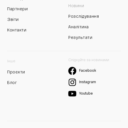
Новини
Партнери
Розслідування
Звіти
Аналітика
Контакти
Результати
Слідкуйте за новинами
Інше
Facebook
Проєкти
Instagram
Блог
Youtube