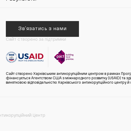
Зв'язатись з нами
Сайт створено за підтримки
Сайт створено Харківським антикорупційним центром в рамках Прогр
фінансується Агентством США з міжнародного розвитку (USAID) та здійс
винятковою відповідальністю Харківського антикорупційного центру и
нтикорупційний Центр