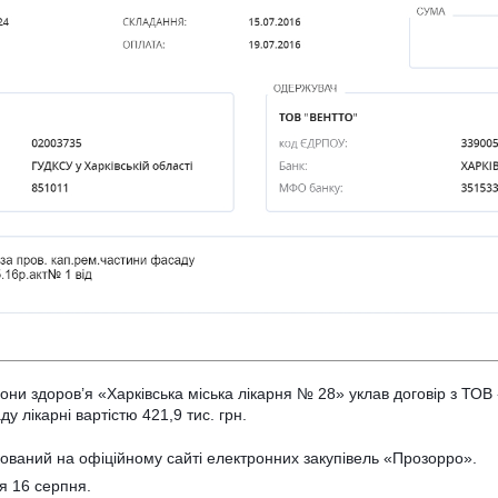
ни здоров’я «Харківська міська лікарня № 28» уклав договір з ТО
 лікарні вартістю 421,9 тис. грн.
ікований на офіційному сайті електронних закупівель «Прозорро».
я 16 серпня.