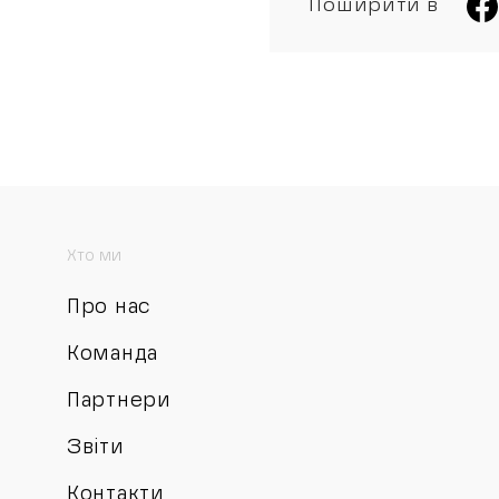
Поширити в
Хто ми
Про нас
Команда
Партнери
Звіти
Контакти