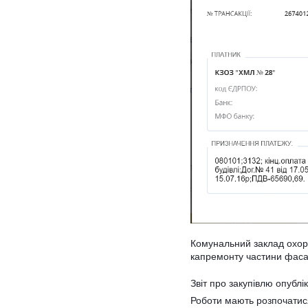
Комунальний заклад охоро
капремонту частини фасаду
Звіт про закупівлю опубл
Роботи мають розпочатис