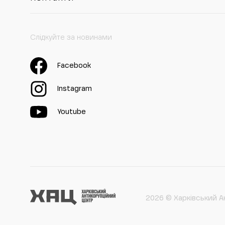
Слідкуйте за новинами
Facebook
Instagram
Youtube
2026 © Харківський А