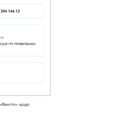
В «Вентто» щодо