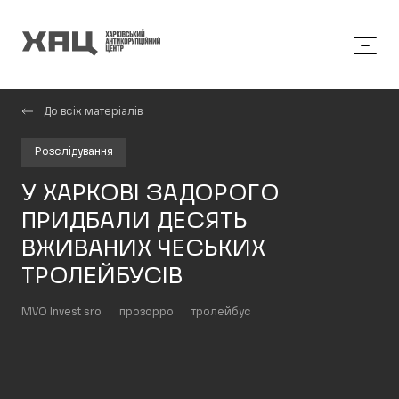
До всіх матеріалів
Розслідування
У ХАРКОВІ ЗАДОРОГО
ПРИДБАЛИ ДЕСЯТЬ
ВЖИВАНИХ ЧЕСЬКИХ
ТРОЛЕЙБУСІВ
MVO Invest sro
прозорро
тролейбус