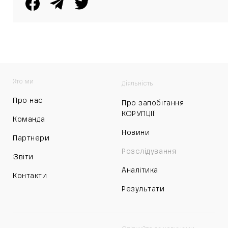
Хто ми
Діяльність
Про нас
Про запобігання
КОРУПЦІЇ:
Команда
Новини
Партнери
Розслідування
Звіти
Аналітика
Контакти
Результати