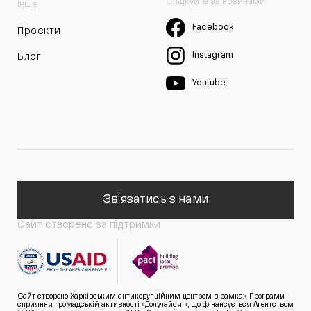
Слідкуйте за новинами
Інше
Facebook
Проєкти
Instagram
Блог
Youtube
Зв'язатись з нами
Сайт створено за підтримки
Сайт створено Харківським антикорупційним центром в рамках Програми
сприяння громадській активності «Долучайся!», що фінансується Агентством