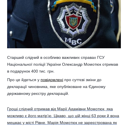
Старший слідчий в особливо важливих справах ГСУ
Національної поліції України Олександр Момотюк отримав
в подарунок 400 тис. грн.
Про це йдеться у
повідомлені
про суттєві зміни до
декларації чиновника, яке опубліковане на Єдиному
державному реєстру декларацій.
Гроші слідчий отримав від Марії Адамівни Момотюк, яка
можливо є його матір’ю. Цікаво, що цій жінці 63 роки й вона
мешкає у місті Рівне. Марія Момотюк не зареєстрована як