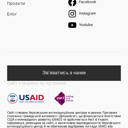
Facebook
Проєкти
Instagram
Блог
Youtube
Зв'язатись з нами
Сайт створено за підтримки
Сайт створено Харківським антикорупційним центром в рамках Програми
сприяння громадській активності «Долучайся!», що фінансується Агентством
США з міжнародного розвитку (USAID) та здійснюється Pact в Україні.
Інформація, розміщена на сайті, є винятковою відповідальністю Харківського
антикорупційного центру й не обов’язково відображає погляди USAID або