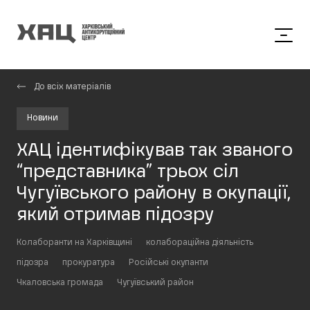
До всіх матеріалів
Новини
ХАЦ ідентифікував так званого
“представника” трьох сіл
Чугуївського району в окупації,
який отримав підозру
Колаборанти на Харківщині
колабораційна діяльність
підозра
прокуратура
Російські окупанти
Чкаловська громада
Чугуївський район