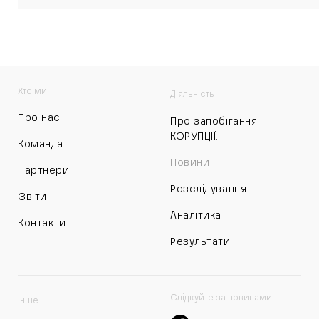
Хто ми
Діяльність
Про нас
Про запобігання
КОРУПЦІЇ:
Команда
Новини
Партнери
Розслідування
Звіти
Аналітика
Контакти
Результати
Слідкуйте за новинами
Інше