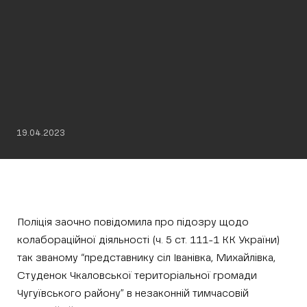
19.04.2023
Поліція заочно повідомила про підозру щодо
колабораційної діяльності (ч. 5 ст. 111-1 КК України)
так званому “представнику сіл Іванівка, Михайлівка,
Студенок Чкаловської територіальної громади
Чугуївського району” в незаконній тимчасовій