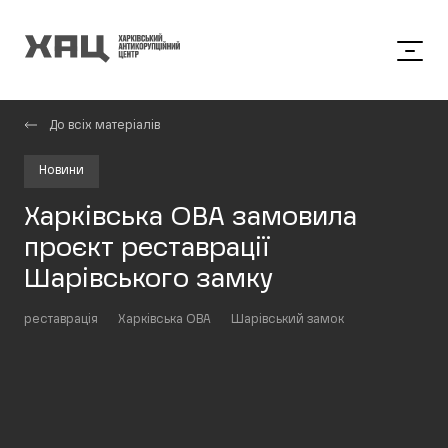
До всіх матеріалів
Новини
Харківська ОВА замовила
проєкт реставрації
Шарівського замку
реставрація
Харківська ОВА
Шарівський замок