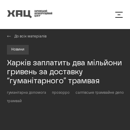
До всіх матеріалів
Новини
Харків заплатить два мільйони
гривень за доставку
“гуманітарного” трамвая
гуманітарна допомога
прозорро
салтівське трамвайне депо
трамвай