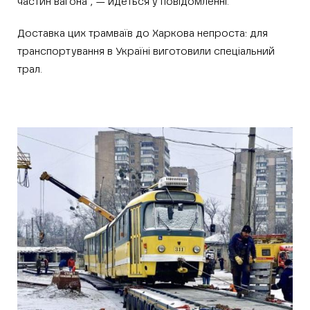
частин вагона”, — йдеться у повідомленні.
Доставка цих трамваїв до Харкова непроста: для
транспортування в Україні виготовили спеціальний
трал.