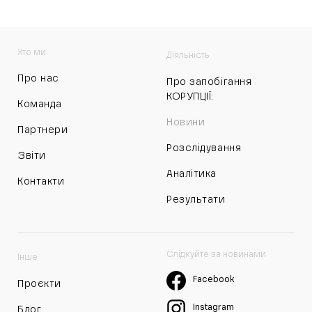
Хто ми
Діяльність
Про нас
Про запобігання
КОРУПЦІЇ:
Команда
Новини
Партнери
Розслідування
Звіти
Аналітика
Контакти
Результати
Слідкуйте за новинами
Інше
Facebook
Проєкти
Instagram
Блог