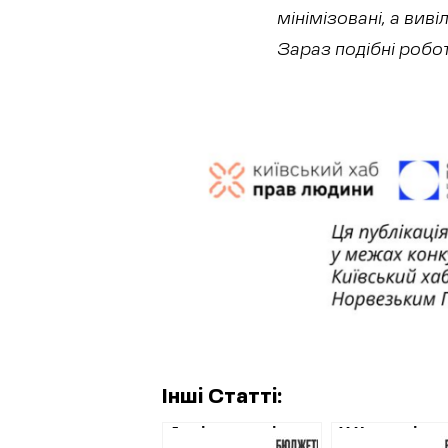
мінімізовані, а ви
Зараз подібні робот
Інші Статті:
Архітектурні
У Харкові