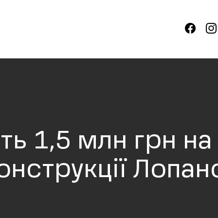
ть 1,5 млн грн на
онструкції Лопан