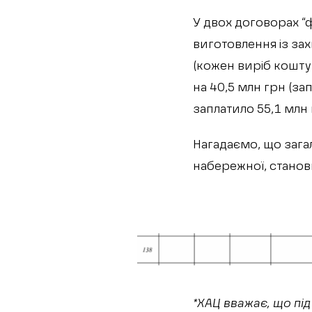
У двох договорах “
виготовлення із за
(кожен виріб коштув
на 40,5 млн грн (зап
заплатило 55,1 млн 
Нагадаємо, що зага
набережної, станов
*ХАЦ вважає, що під