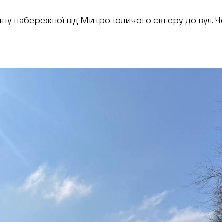
ну набережної від Митрополичого скверу до вул. Че