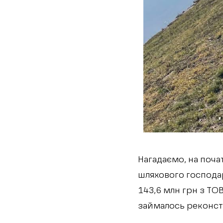
Нагадаємо, на почат
шляхового господар
143,6 млн грн з ТО
займалось реконст