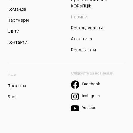
КОРУПЦІЇ:
Команда
Новини
Партнери
Розслідування
Звіти
Аналітика
Контакти
Результати
Слідкуйте за новинами
Інше
Facebook
Проєкти
Instagram
Блог
Youtube