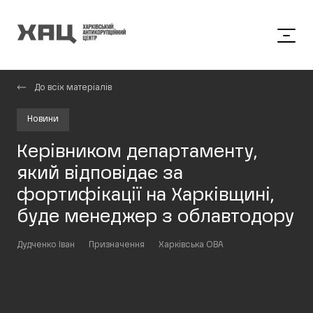
До всіх матеріалів
Новини
Керівником департаменту,
який відповідає за
фортифікації на Харківщині,
буде менеджер з облавтодору
Дудченко Іван
Призначення
Харківська ОВА