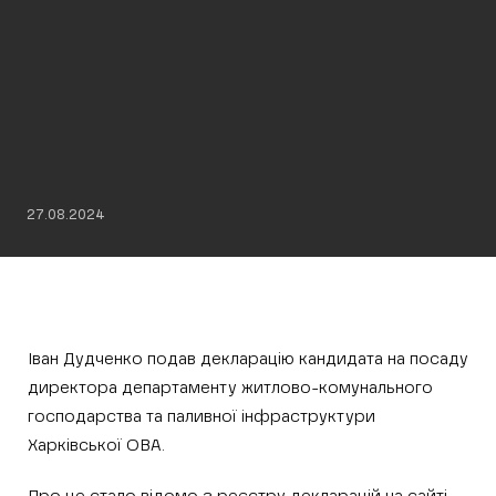
27.08.2024
Іван Дудченко подав декларацію кандидата на посаду
директора департаменту житлово-комунального
господарства та паливної інфраструктури
Харківської ОВА.