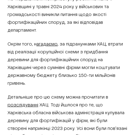
Харківщині у травні 2024 року у військових та
громадськості виникли питання щодо якості
фортифікаційних споруд, за які відповідав
департамент.
Окрім того, н
агадаємо
, за підрахунками ХАЦ, втрати
від реалізації корупційної схеми з придбання
деревини для фортифікаційних споруд на
Харківщині через сумнівні фірми могли коштувати
державному бюджету близько 150-ти мільйонів
гривень.
Детальніше про цю схему можна прочитати в
розслідуванні
ХАЦ. Тоді йшлося про те, що
Харківська обласна військова адміністрація купувала
деревину для фортифікацій у фірм, які були
створені наприкінці 2023 року. Усі вони були пов’язані