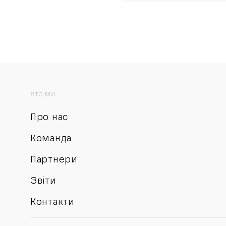
Хто ми
Про нас
Команда
Партнери
Звіти
Контакти