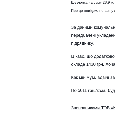
Шевченка на суму 28,9 мл
Про це повідомляється у
За даними комунально
передбачені укладен
підряднику.
Цікаво, що додатково
складе 1430 грн. Хоча
Как мінімум, вдвічі 
По 5011 грн./кв.м. бу
Засновниками ТОВ «КБ