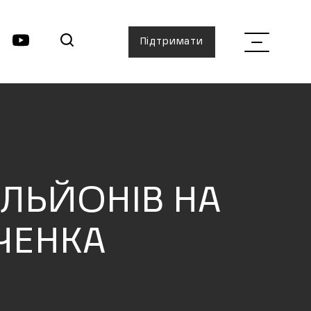
Підтримати
ІЛЬЙОНІВ НА
ЧЕНКА