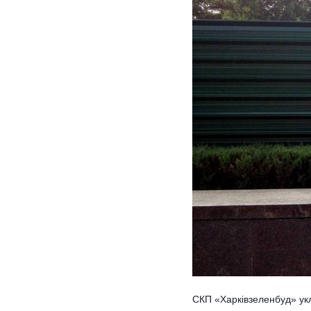
СКП «Харківзеленбуд» укл