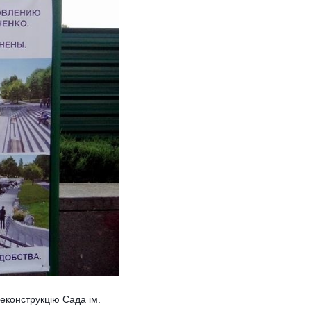
еконструкцію Сада ім.