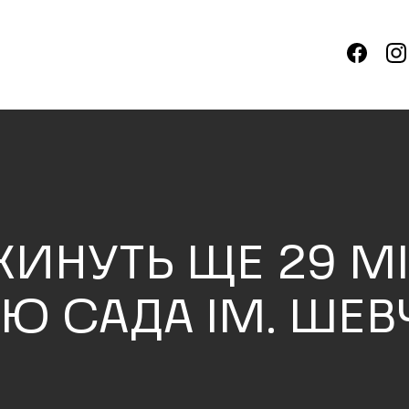
КИНУТЬ ЩЕ 29 М
Ю САДА ІМ. ШЕВ