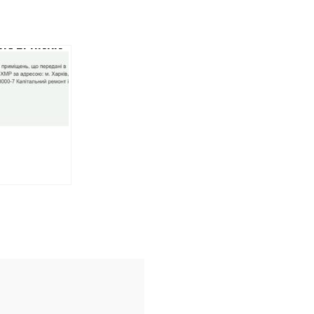
НАЛЬНИКИ
ЕСА
АТЯТЬ 650
Ч ЗА
НТ
БУДІВЛІ.
ІК РОБІТ
ОВАЛИ