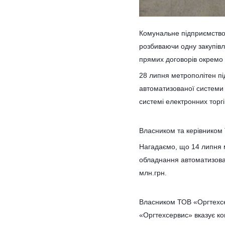
Комунальне підприємство “
розбиваючи одну закупівл
прямих договорів окремо 
28 липня метрополітен пі
автоматизованої системи 
системі електронних торгі
Власником та керівником 
Нагадаємо, що 14 липня
обладнання автоматизован
млн.грн.
Власником ТОВ «Оргтехсе
«Оргтехсервис» вказує к