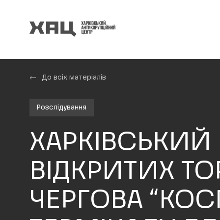
До всіх матеріалів
Розслідування
ХАРКІВСЬКИЙ
ВІДКРИТИХ ТО
ЧЕРГОВА “КОС