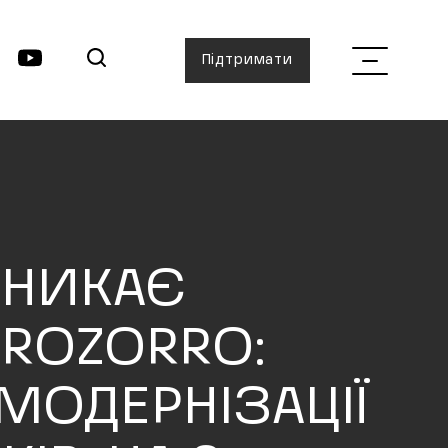
Підтримати
УНИКАЄ
PROZORRO:
 МОДЕРНІЗАЦІЇ