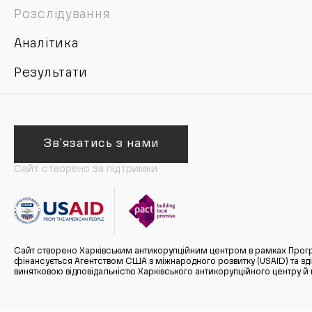
Розслідування
Аналітика
Результати
Зв'язатись з нами
Сайт створено за підтримки
Сайт створено Харківським антикорупційним центром в рамках Прогр
фінансується Агентством США з міжнародного розвитку (USAID) та здійс
винятковою відповідальністю Харківського антикорупційного центру и