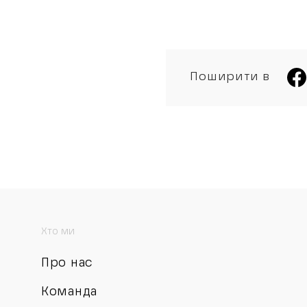
Поширити в
Хто ми
Про нас
Команда