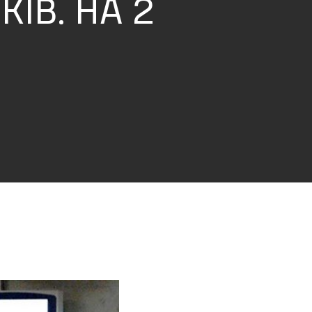
ІВ. НА 2