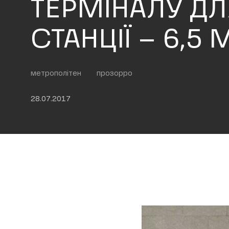
ТЕРМІНАЛУ ДЛ
СТАНЦІЇ – 6,5
метрополітен
прозорро
28.07.2017