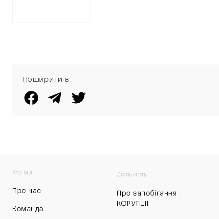
ДЕШЕВШУ
ПРОПОЗИЦІЮ
ВИКИНУЛИ
Поширити в
Хто ми
Діяльність
Про нас
Про запобігання
КОРУПЦІЇ:
Команда