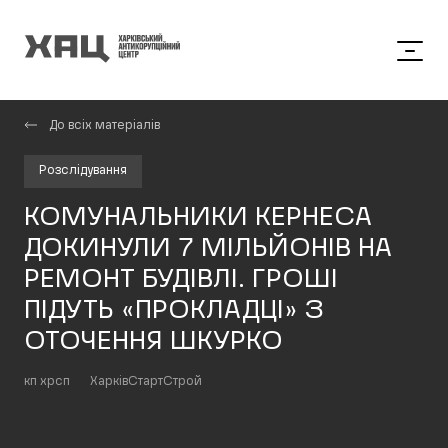
До всіх матеріалів
Розслідування
КОМУНАЛЬНИКИ КЕРНЕСА
ДОКИНУЛИ 7 МІЛЬЙОНІВ НА
РЕМОНТ БУДІВЛІ. ГРОШІ
ПІДУТЬ «ПРОКЛАДЦІ» З
ОТОЧЕННЯ ШКУРКО
кп хрсп
ХарківСтартСтрой