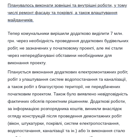
Планувалось виконати зовнішні та внутрішні роботи, у тому
числі ремонт фасаду та покрівлі, а також влаштування
майданчиків.
Тепер комунальники вирішили додатково виділити 7 млн.
грн. через необхідність проведення додаткових будівельних
робіт, не зазначених у початковому проекті, але які стали
через непередбачувані обставини необхідними для
виконання проекту.
Планується виконання додаткових електромонтажних робіт,
робіт з улаштування систем водопостачання та каналізації,
а також робіт з благоустрою території, не передбачених
початковим проектом. Також було виявлено невідповідність
фактичних обсягів проектним рішенням. Додаткові роботи,
за інформацією розпорядника коштів, виникли внаслідок
огляду конструкцій після проведення демонтажних робіт
(вікон, штукатурки, покрівлі, систем електропостачання,
водопостачання, каналізації та ін.) або їх виконання стало