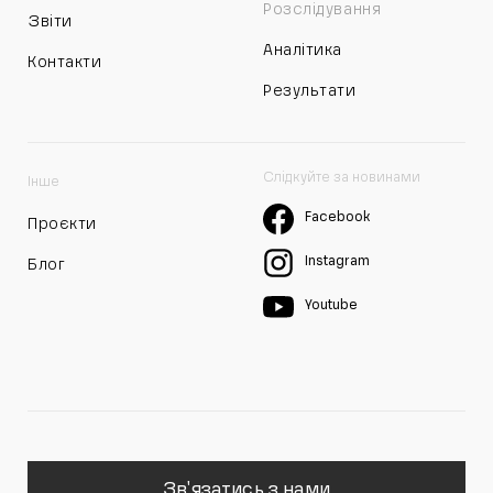
Розслідування
Звіти
Аналітика
Контакти
Результати
Слідкуйте за новинами
Інше
Facebook
Проєкти
Instagram
Блог
Youtube
Зв'язатись з нами