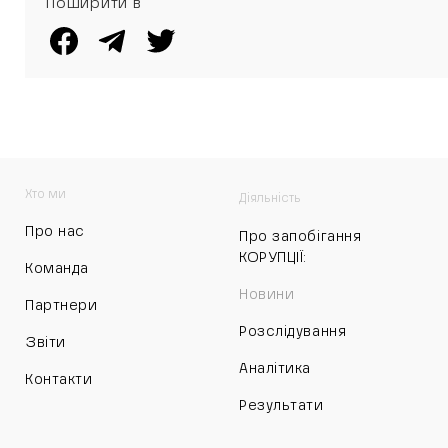
Поширити в
Хто ми
Діяльність
Про нас
Про запобігання
КОРУПЦІЇ:
Команда
Новини
Партнери
Розслідування
Звіти
Аналітика
Контакти
Результати