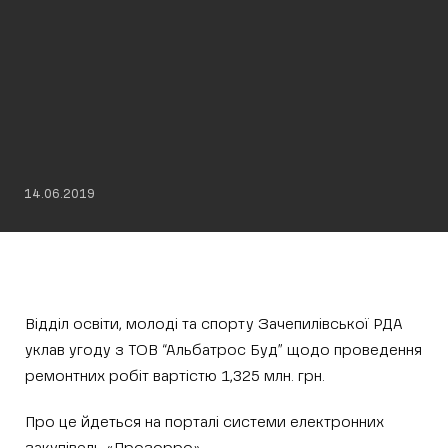
14.06.2019
Відділ освіти, молоді та спорту Зачепилівської РДА
уклав угоду з ТОВ “Альбатрос Буд” щодо проведення
ремонтних робіт вартістю 1,325 млн. грн.
Про це йдеться на порталі системи електронних