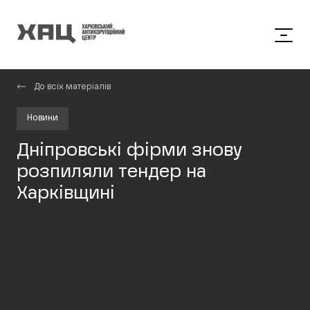
До всіх матеріалів
Новини
Дніпровські фірми знову
розпиляли тендер на
Харківщині