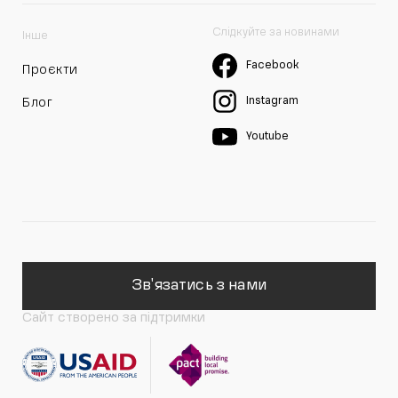
Слідкуйте за новинами
Інше
Facebook
Проєкти
Instagram
Блог
Youtube
Зв'язатись з нами
Сайт створено за підтримки