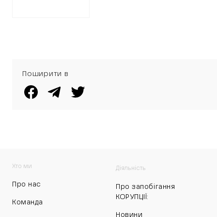
ОТРИМАВШИ 219
ТИСЯЧ НА
ПРОЕКТНІ
РОБОТИ
Поширити в
Хто ми
Діяльність
Про нас
Про запобігання
КОРУПЦІЇ:
Команда
Новини