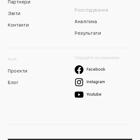
Партнери
Розслідування
Звіти
Аналітика
Контакти
Результати
Слідкуйте за новинами
Інше
Facebook
Проєкти
Instagram
Блог
Youtube