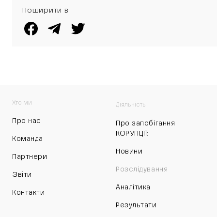
Поширити в
Хто ми
Діяльність
Про нас
Про запобігання
КОРУПЦІЇ:
Команда
Новини
Партнери
Розслідування
Звіти
Аналітика
Контакти
Результати