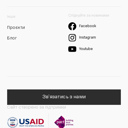
Слідкуйте за новинами
Інше
Facebook
Проєкти
Instagram
Блог
Youtube
Зв'язатись з нами
Сайт створено за підтримки