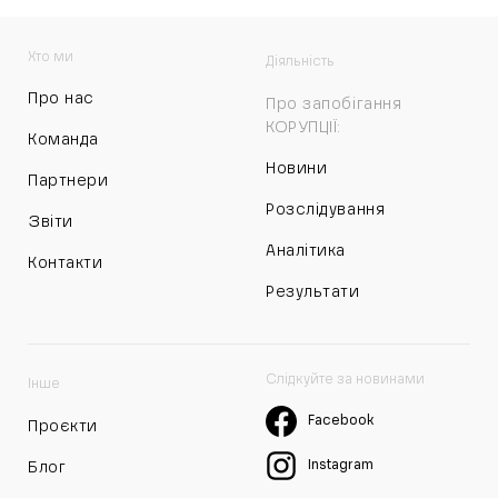
Хто ми
Діяльність
Про нас
Про запобігання
КОРУПЦІЇ:
Команда
Новини
Партнери
Розслідування
Звіти
Аналітика
Контакти
Результати
Слідкуйте за новинами
Інше
Facebook
Проєкти
Instagram
Блог