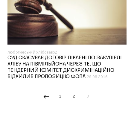
люботинський хлібозавод
СУД СКАСУВАВ ДОГОВІР ЛІКАРНІ ПО ЗАКУПІВЛІ
ХЛІБУ НА ПІВМІЛЬЙОНА ЧЕРЕЗ ТЕ, ЩО
ТЕНДЕРНИЙ КОМІТЕТ ДИСКРИМІНАЦІЙНО
ВІДХИЛИВ ПРОПОЗИЦІЮ ФОПА
29.08.2016
1
2
3