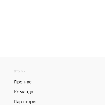
Хто ми
Про нас
Команда
Партнери