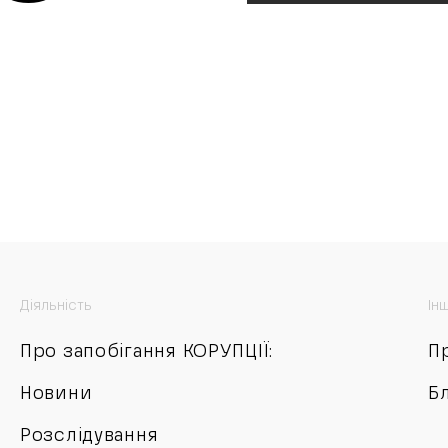
Діяльність
Ін
Про запобігання КОРУПЦІЇ:
П
Новини
Б
Розслідування