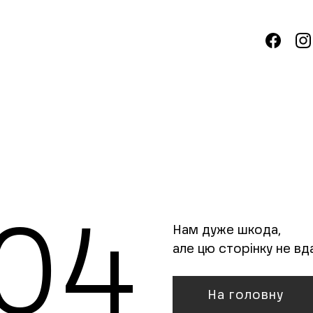
04
Нам дуже шкода,
але цю сторінку не вд
На головну