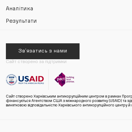
Аналітика
Результати
Зв'язатись з нами
Сайт створено за підтримки
Сайт створено Харківським антикорупційним центром в рамках Прогр
фінансується Агентством США з міжнародного розвитку (USAID) та здійс
винятковою відповідальністю Харківського антикорупційного центру и